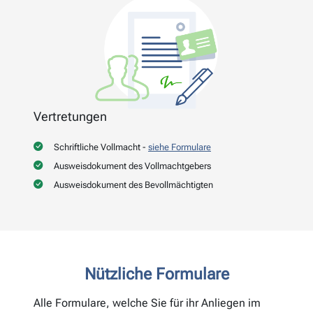
Vertretungen
Schriftliche Vollmacht -
siehe Formulare
Ausweisdokument des Vollmachtgebers
Ausweisdokument des Bevollmächtigten
Nützliche Formulare
Alle Formulare, welche Sie für ihr Anliegen im