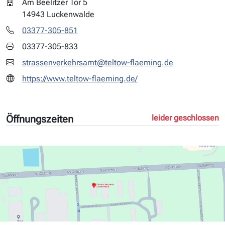
Am Beelitzer Tor 5
14943 Luckenwalde
03377-305-851
03377-305-833
strassenverkehrsamt@teltow-flaeming.de
https://www.teltow-flaeming.de/
Öffnungszeiten
leider geschlossen