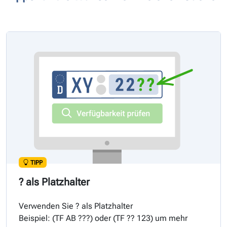
TIPP
? als Platzhalter
Verwenden Sie ? als Platzhalter
Beispiel: (
TF
AB ???) oder (
TF
?? 123) um mehr