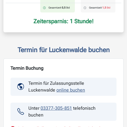
Gesamtzeit
0,5
Std
Gesamtzeit
1,5
Std
Zeitersparnis: 1 Stunde!
Termin für Luckenwalde buchen
Termin Buchung
Termin für Zulassungsstelle
Luckenwalde
online buchen
Unter
03377-305-851
telefonisch
buchen