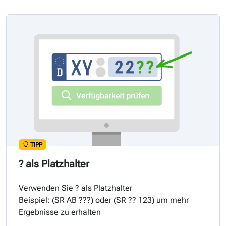
TIPP
? als Platzhalter
Verwenden Sie ? als Platzhalter
Beispiel: (
SR
AB ???) oder (
SR
?? 123) um mehr
Ergebnisse zu erhalten