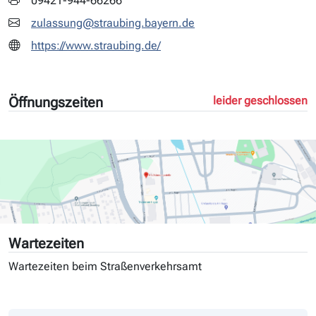
09421-944-66266
zulassung@straubing.bayern.de
https://www.straubing.de/
Öffnungszeiten
leider geschlossen
Wartezeiten
Wartezeiten beim Straßenverkehrsamt
Tag