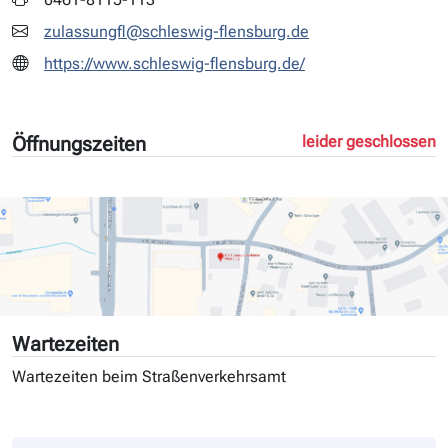
zulassungfl@schleswig-flensburg.de
https://www.schleswig-flensburg.de/
Öffnungszeiten
leider geschlossen
Wartezeiten
Wartezeiten beim Straßenverkehrsamt
Tag
Andrang