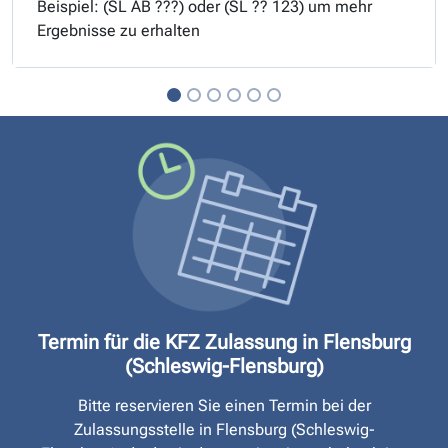
Beispiel: (
SL
AB ???) oder (
SL
?? 123) um mehr
Ergebnisse zu erhalten
Termin für die KFZ Zulassung in Flensburg
(Schleswig-Flensburg)
Bitte reservieren Sie einen Termin bei der
Zulassungsstelle in Flensburg (Schleswig-