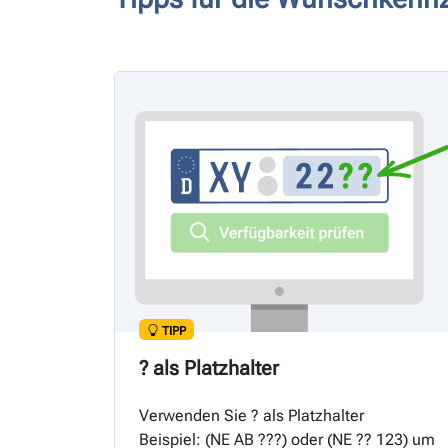
TIPP
? als Platzhalter
Verwenden Sie ? als Platzhalter
Beispiel: (
NE
AB ???) oder (
NE
?? 123) um