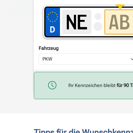
Fahrzeug
Ihr Kennzeichen bleibt
für 90 
Tipps für die Wunschkenn