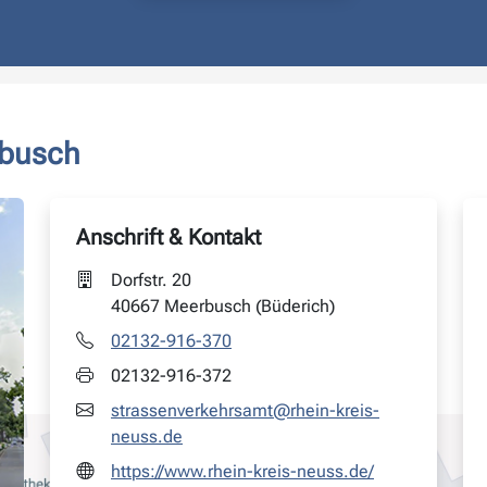
rbusch
Anschrift & Kontakt
Dorfstr. 20
40667 Meerbusch (Büderich)
02132-916-370
02132-916-372
strassenverkehrsamt@rhein-kreis-
neuss.de
https://www.rhein-kreis-neuss.de/