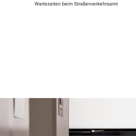
Wartezeiten beim Straßenverkehrsamt
Tag
Andrang