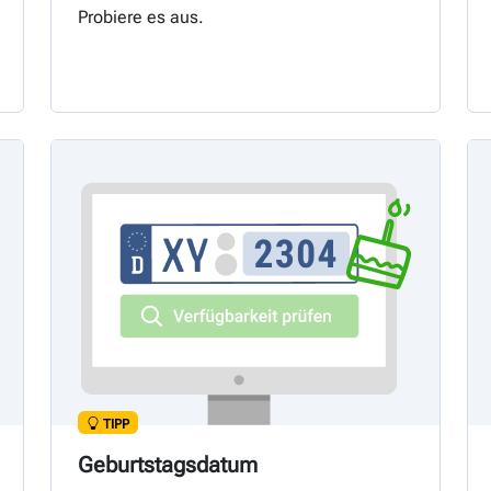
Probiere es aus.
TIPP
Geburtstagsdatum