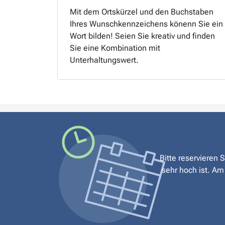
Mit dem Ortskürzel und den Buchstaben
Ihres Wunschkennzeichens könenn Sie ein
Wort bilden! Seien Sie kreativ und finden
Sie eine Kombination mit
Unterhaltungswert.
Bitte reservieren 
sehr hoch ist. Am