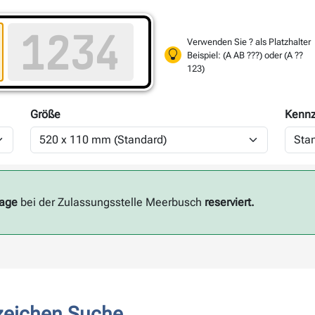
Verwenden Sie ? als Platzhalter
Beispiel: (A AB ???) oder (A ??
123)
Größe
Kennz
Tage
bei der Zulassungsstelle Meerbusch
reserviert.
zeichen Suche