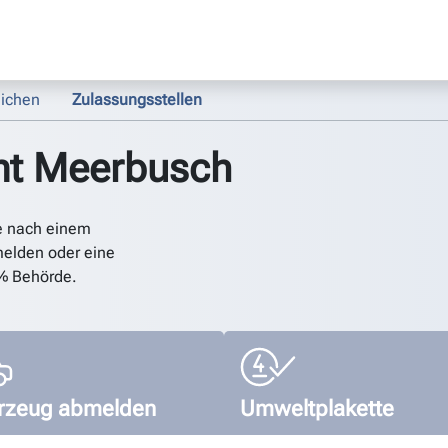
ichen
Zulassungsstellen
mt Meerbusch
e nach einem
elden oder eine
% Behörde.
rzeug abmelden
Umweltplakette