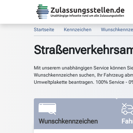
Startseite
Kennzeichen
Wunschkennze
Straßenverkehrsa
Mit unserem unabhängigen Service können Si
Wunschkennzeichen suchen, Ihr Fahrzeug abm
Umweltplakette beantragen. 100% Service - 0
Wunschkennzeichen
Fah