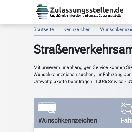
Startseite
Kennzeichen
Wunschkennze
Straßenverkehrsam
Mit unserem unabhängigen Service können Si
Wunschkennzeichen suchen, Ihr Fahrzeug abm
Umweltplakette beantragen. 100% Service - 0
Wunschkennzeichen
Fah