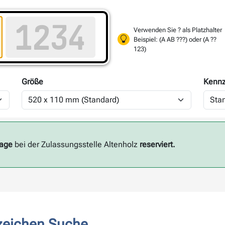
Verwenden Sie ? als Platzhalter
Beispiel: (A AB ???) oder (A ??
123)
Größe
Kennz
Tage
bei der Zulassungsstelle Altenholz
reserviert.
zeichen Suche