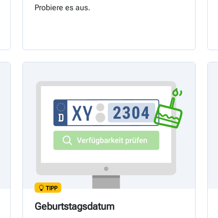
Probiere es aus.
TIPP
Geburtstagsdatum