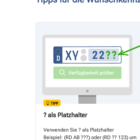
TIPP
? als Platzhalter
Verwenden Sie ? als Platzhalter
Beispiel: (
RD
AB ???) oder (
RD
?? 123) um