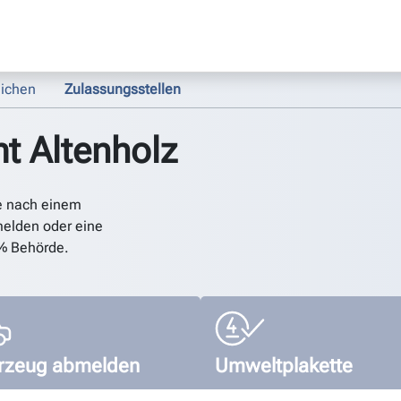
ichen
Zulassungsstellen
t Altenholz
e nach einem
elden oder eine
% Behörde.
rzeug abmelden
Umweltplakette