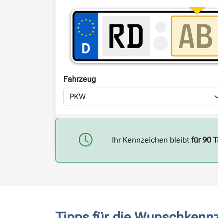
Fahrzeug
Ihr Kennzeichen bleibt
für 90 
Tipps für die Wunschkenn