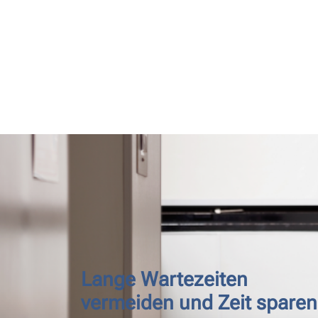
Lange Wartezeiten
vermeiden und Zeit sparen