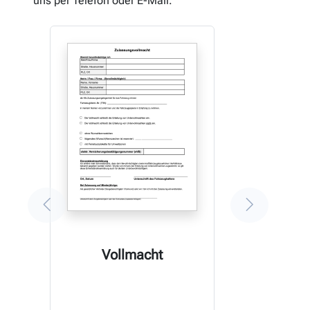
uns per Telefon oder E-Mail.
Vollmacht