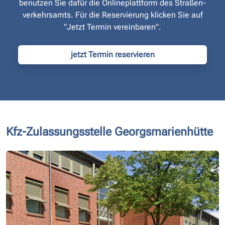
benutzen Sie dafür die Onlineplattform des Straßen­
verkehrsamts. Für die Reservierung klicken Sie auf
"Jetzt Termin vereinbaren".
jetzt Termin reservieren
Kfz-Zulassungsstelle Georgsmarienhütte