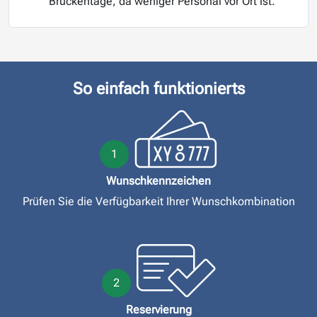
Brückentage, da weniger Personal vor Ort ist.
So einfach funktionierts
1
Wunschkennzeichen
Prüfen Sie die Verfügbarkeit Ihrer Wunschkombination
2
Reservierung