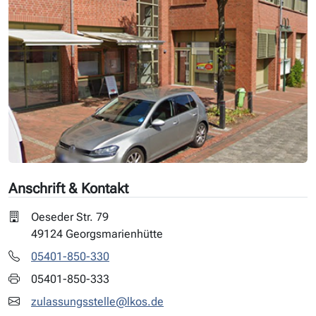
Anschrift & Kontakt
Oeseder Str. 79
49124 Georgsmarienhütte
05401-850-330
05401-850-333
zulassungsstelle@lkos.de