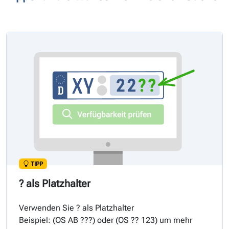
TIPP
? als Platzhalter
Verwenden Sie ? als Platzhalter
Beispiel: (
OS
AB ???) oder (
OS
?? 123) um mehr