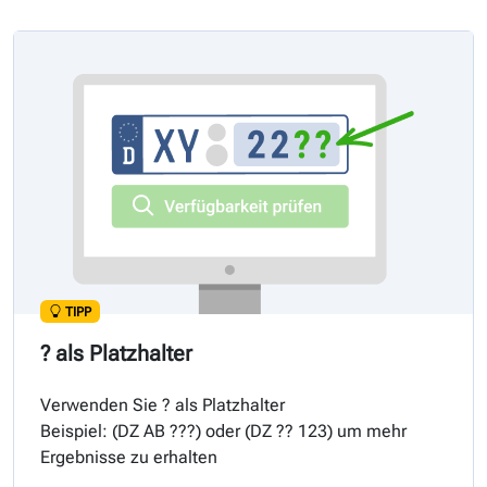
TIPP
? als Platzhalter
Verwenden Sie ? als Platzhalter
Beispiel: (
DZ
AB ???) oder (
DZ
?? 123) um mehr
Ergebnisse zu erhalten