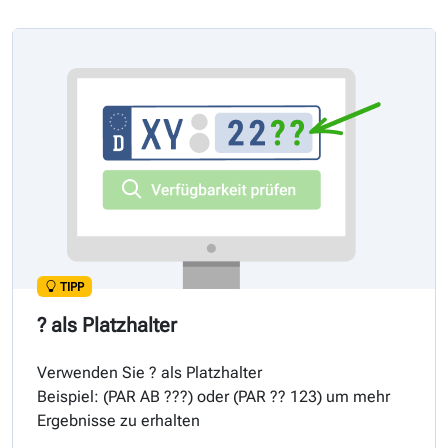
TIPP
? als Platzhalter
Verwenden Sie ? als Platzhalter
Beispiel: (
PAR
AB ???) oder (
PAR
?? 123) um mehr
Ergebnisse zu erhalten