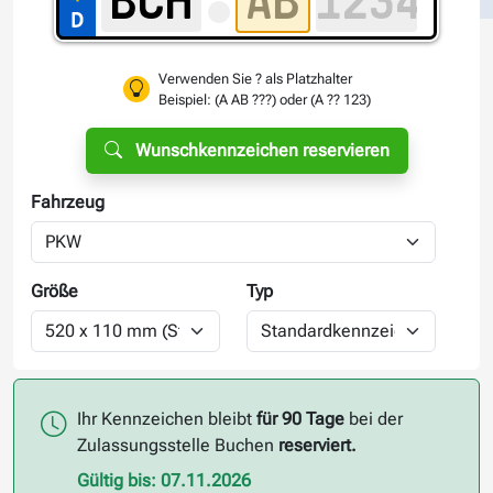
Verwenden Sie ? als Platzhalter
Beispiel: (A AB ???) oder (A ?? 123)
Wunschkennzeichen reservieren
Fahrzeug
Größe
Typ
Ihr Kennzeichen bleibt
für 90 Tage
bei der
Zulassungsstelle Buchen
reserviert.
Gültig bis: 07.11.2026