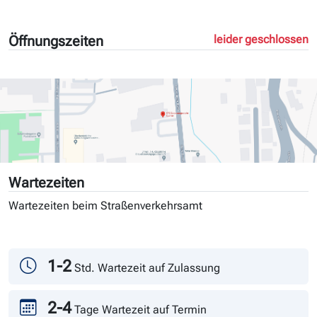
Öffnungszeiten
leider geschlossen
Wartezeiten
Wartezeiten beim Straßenverkehrsamt
Tag
Andrang
1-2
Std. Wartezeit auf Zulassung
2-4
Tage Wartezeit auf Termin