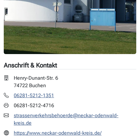
Anschrift & Kontakt
Henry-Dunant-Str. 6
74722 Buchen
06281-5212-1351
06281-5212-4716
strassenverkehrsbehoerde@neckar-odenwald-
kreis.de
https://www.neckar-odenwald-kreis.de/