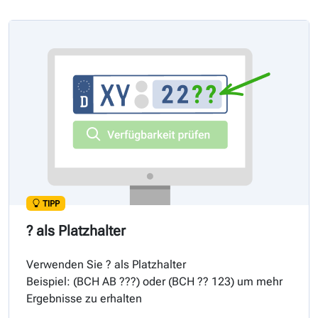
TIPP
? als Platzhalter
Verwenden Sie ? als Platzhalter
Beispiel: (
BCH
AB ???) oder (
BCH
?? 123) um mehr
Ergebnisse zu erhalten