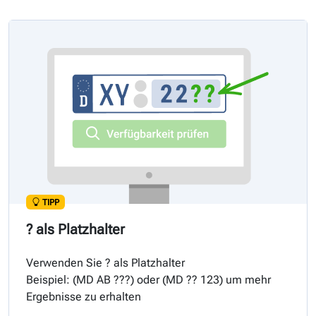
TIPP
? als Platzhalter
Verwenden Sie ? als Platzhalter
Beispiel: (
MD
AB ???) oder (
MD
?? 123) um mehr
Ergebnisse zu erhalten