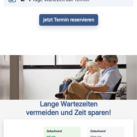
jetzt Termin reservieren
Lange Wartezeiten
vermeiden und Zeit sparen!
Zeitaufwand
Zeitaufwand
mit uns
ohne uns