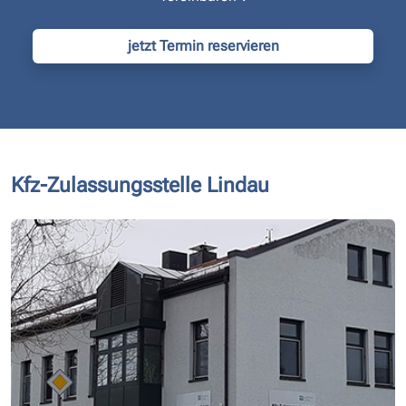
jetzt Termin reservieren
Kfz-Zulassungsstelle Lindau