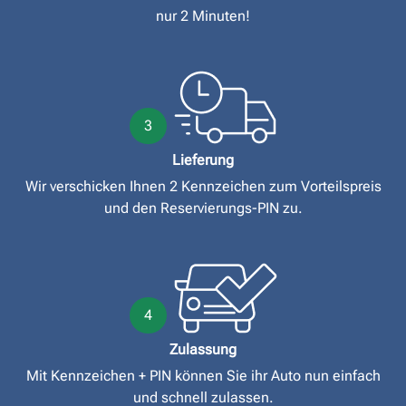
nur 2 Minuten!
3
Lieferung
Wir verschicken Ihnen 2 Kennzeichen zum Vorteilspreis
und den Reservierungs-PIN zu.
4
Zulassung
Mit Kennzeichen + PIN können Sie ihr Auto nun einfach
und schnell zulassen.