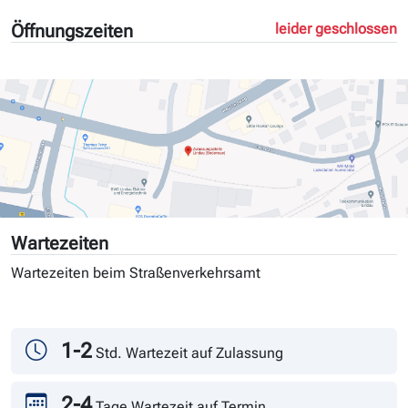
Öffnungszeiten
leider geschlossen
Wartezeiten
Wartezeiten beim Straßenverkehrsamt
Tag
Andrang
1-2
Std. Wartezeit auf Zulassung
2-4
Tage Wartezeit auf Termin