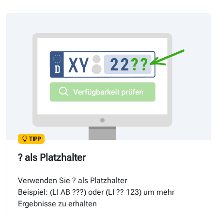
TIPP
? als Platzhalter
Verwenden Sie ? als Platzhalter
Beispiel: (
LI
AB ???) oder (
LI
?? 123) um mehr
Ergebnisse zu erhalten