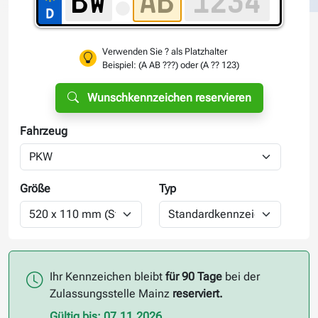
Verwenden Sie ? als Platzhalter
Beispiel: (A AB ???) oder (A ?? 123)
Wunschkennzeichen reservieren
Fahrzeug
Größe
Typ
Ihr Kennzeichen bleibt
für 90 Tage
bei der
Zulassungsstelle Mainz
reserviert.
Gültig bis: 07.11.2026