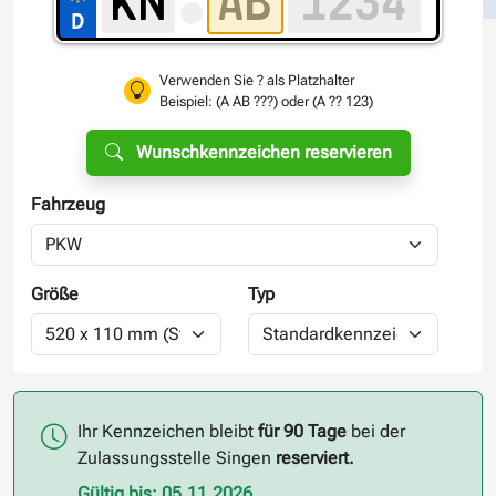
Verwenden Sie ? als Platzhalter
Beispiel: (A AB ???) oder (A ?? 123)
Wunschkennzeichen reservieren
Fahrzeug
Größe
Typ
Ihr Kennzeichen bleibt
für 90 Tage
bei der
Zulassungsstelle Singen
reserviert.
Gültig bis: 05.11.2026