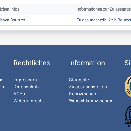
chen Infos
Informationen zur Zulassungss
ichen Bautzen
Zulassungsstelle Kreis Bautze
Rechtliches
Information
Si
bei
Impressum
Startseite
hre
Datenschutz
Zulassungsstellen
AGBs
Kennzeichen
Widerrufsrecht
Wunschkennzeichen