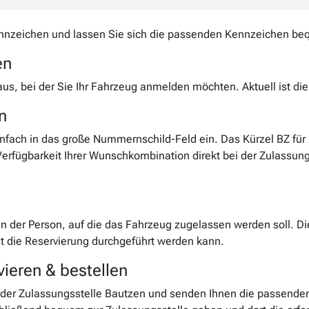
ennzeichen und lassen Sie sich die passenden Kennzeichen be
en
us, bei der Sie Ihr Fahrzeug anmelden möchten. Aktuell ist di
n
fach in das große Nummernschild-Feld ein. Das Kürzel BZ für B
 Verfügbarkeit Ihrer Wunschkombination direkt bei der Zulassun
en der Person, auf die das Fahrzeug zugelassen werden soll. D
it die Reservierung durchgeführt werden kann.
ieren & bestellen
 der Zulassungsstelle Bautzen und senden Ihnen die passenden