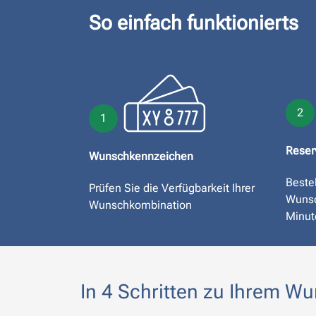
So einfach funktionierts
2
1
Reser
Wunschkennzeichen
Bestel
Prüfen Sie die Verfügbarkeit Ihrer
Wunsc
Wunschkombination
Minut
In 4 Schritten zu Ihrem W