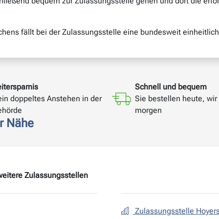
ließend bequem zur Zulassungsstelle gehen und dort die erfor
ens fällt bei der Zulassungsstelle eine bundesweit einheitlic
itersparnis
Schnell und bequem
ein doppeltes Anstehen in der
Sie bestellen heute, wir 
ehörde
morgen
er Nähe
weitere Zulassungsstellen
Zulassungsstelle Hoyer