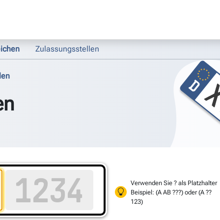
ichen
Zulassungsstellen
len
en
Verwenden Sie ? als Platzhalter
Beispiel: (A AB ???) oder (A ??
123)