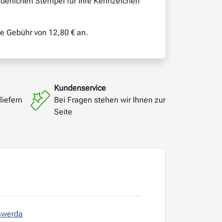
derlichen Stempel für Ihre Kennzeichen
he Gebühr von 12,80 € an.
Kundenservice
liefern
Bei Fragen stehen wir Ihnen zur
Seite
swerda