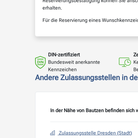
Reservierungsbestätigung können Sie ansch
erhalten.
Für die Reservierung eines Wunschkennzeich
DIN-zertifiziert
Ze
Bundesweit anerkannte
K
Kennzeichen
B
Andere Zulassungsstellen in d
In der Nähe von Bautzen befinden sich 
Zulassungsstelle Dresden (Stadt)