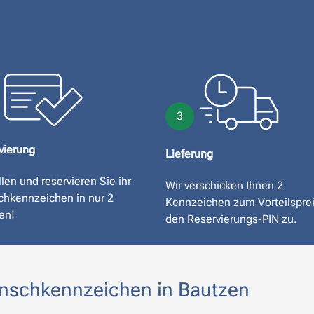
3
vierung
Lieferung
len und reservieren Sie ihr
Wir verschicken Ihnen 2
hkennzeichen in nur 2
Kennzeichen zum Vorteilspre
en!
den Reservierungs-PIN zu.
unschkennzeichen in Bautzen