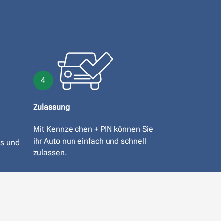
4
Zulassung
Mit Kennzeichen + PIN können Sie
ihr Auto nun einfach und schnell
is und
zulassen.