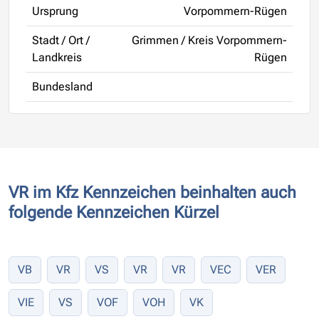
Ursprung
Vorpommern-Rügen
Stadt / Ort /
Grimmen / Kreis Vorpommern-
Landkreis
Rügen
Bundesland
VR im Kfz Kennzeichen beinhalten auch
folgende Kennzeichen Kürzel
VB
VR
VS
VR
VR
VEC
VER
VIE
VS
VOF
VOH
VK