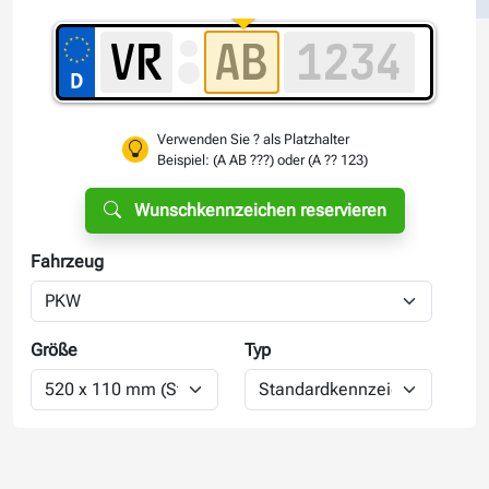
Verwenden Sie ? als Platzhalter
Beispiel: (A AB ???) oder (A ?? 123)
Wunschkennzeichen reservieren
Fahrzeug
Größe
Typ