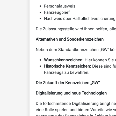
Personalausweis
Fahrzeugbrief
Nachweis über Haftpflichtversicherung
Die Zulassungsstelle wird Ihnen helfen, a
Alternativen und Sonderkennzeichen
Neben dem Standardkennzeichen „GW“ könn
Wunschkennzeichen:
Hier können Sie e
Historische Kennzeichen:
Diese sind f
Fahrzeugs zu bewahren.
Die Zukunft der Kennzeichen „GW“
Digitalisierung und neue Technologien
Die fortschreitende Digitalisierung bringt
eine Rolle spielen und bieten Vorteile wi
Verwaltung der Kennzeichen in Anklam beei