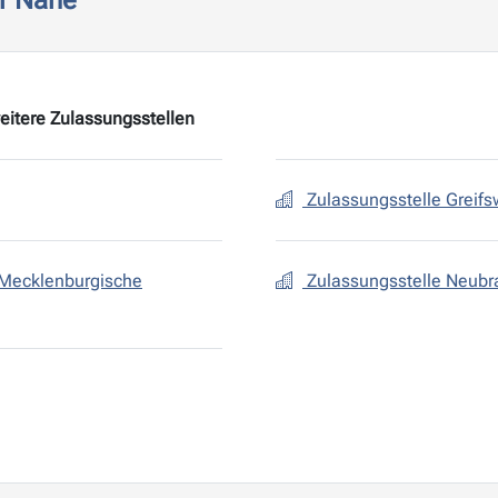
er Nähe
eitere Zulassungsstellen
Zulassungsstelle Greifs
(Mecklenburgische
Zulassungsstelle Neub