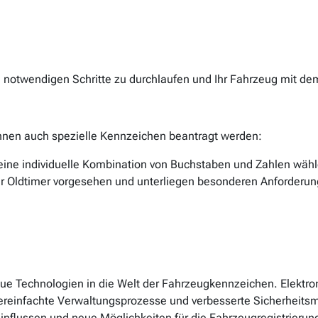
lle notwendigen Schritte zu durchlaufen und Ihr Fahrzeug mit
en auch spezielle Kennzeichen beantragt werden:
ine individuelle Kombination von Buchstaben und Zahlen wählen
ür Oldtimer vorgesehen und unterliegen besonderen Anforderun
 neue Technologien in die Welt der Fahrzeugkennzeichen. Elekt
e vereinfachte Verwaltungsprozesse und verbesserte Sicherheit
nflussen und neue Möglichkeiten für die Fahrzeugregistrierung