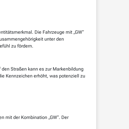
dentitätsmerkmal. Die Fahrzeuge mit „GW“
 Zusammengehörigkeit unter den
fühl zu fördern.
uf den Straßen kann es zur Markenbildung
die Kennzeichen erhöht, was potenziell zu
en mit der Kombination „GW“. Der