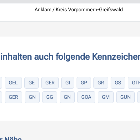
Anklam / Kreis Vorpommern-Greifswald
inhalten auch folgende Kennzeichen
GEL
GE
GER
GI
GP
GR
GS
GT
GER
GN
GG
GN
GOA
GM
GUN