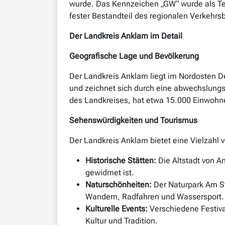
wurde. Das Kennzeichen „GW“ wurde als Tei
fester Bestandteil des regionalen Verkehrsb
Der Landkreis Anklam im Detail
Geografische Lage und Bevölkerung
Der Landkreis Anklam liegt im Nordosten 
und zeichnet sich durch eine abwechslungs
des Landkreises, hat etwa 15.000 Einwohner 
Sehenswürdigkeiten und Tourismus
Der Landkreis Anklam bietet eine Vielzahl 
Historische Stätten:
Die Altstadt von A
gewidmet ist.
Naturschönheiten:
Der Naturpark Am St
Wandern, Radfahren und Wassersport.
Kulturelle Events:
Verschiedene Festiva
Kultur und Tradition.