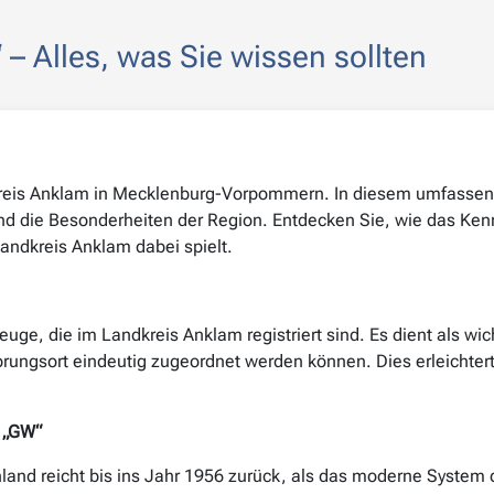
 Alles, was Sie wissen sollten
eis Anklam in Mecklenburg-Vorpommern. In diesem umfassenden
 die Besonderheiten der Region. Entdecken Sie, wie das Kennz
andkreis Anklam dabei spielt.
e, die im Landkreis Anklam registriert sind. Es dient als wich
rungsort eindeutig zugeordnet werden können. Dies erleichtert 
s „GW“
land reicht bis ins Jahr 1956 zurück, als das moderne System