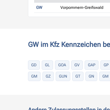
GW
Vorpommern-Greifswald
GW im Kfz Kennzeichen be
GD
GL
GOA
GV
GAP
GP
GM
GZ
GUN
GT
GN
GM