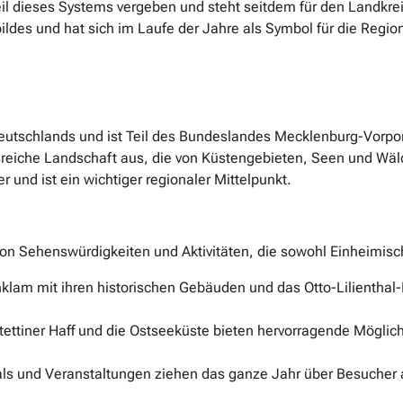
l dieses Systems vergeben und steht seitdem für den Landkrei
ildes und hat sich im Laufe der Jahre als Symbol für die Region
Deutschlands und ist Teil des Bundeslandes Mecklenburg-Vorpo
reiche Landschaft aus, die von Küstengebieten, Seen und Wälde
und ist ein wichtiger regionaler Mittelpunkt.
von Sehenswürdigkeiten und Aktivitäten, die sowohl Einheimisc
nklam mit ihren historischen Gebäuden und das Otto-Lilienth
ettiner Haff und die Ostseeküste bieten hervorragende Möglichk
ls und Veranstaltungen ziehen das ganze Jahr über Besucher an