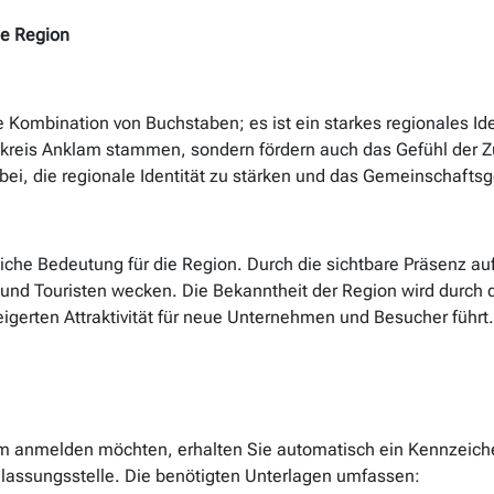
ie Region
e Kombination von Buchstaben; es ist ein starkes regionales I
ndkreis Anklam stammen, sondern fördern auch das Gefühl der
i, die regionale Identität zu stärken und das Gemeinschaftsge
iche Bedeutung für die Region. Durch die sichtbare Präsenz a
 und Touristen wecken. Die Bekanntheit der Region wird durch 
gerten Attraktivität für neue Unternehmen und Besucher führt.
m anmelden möchten, erhalten Sie automatisch ein Kennzeich
ulassungsstelle. Die benötigten Unterlagen umfassen: