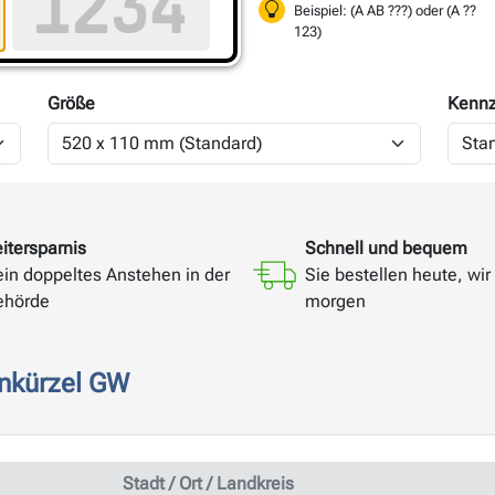
Beispiel: (A AB ???) oder (A ??
123)
Größe
Kennz
itersparnis
Schnell und bequem
ein doppeltes Anstehen in der
Sie bestellen heute, wir 
ehörde
morgen
nkürzel GW
Stadt / Ort / Landkreis