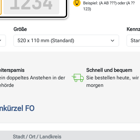
Beispiel: (A AB ???) oder (A ??
123)
Größe
Kennz
itersparnis
Schnell und bequem
ein doppeltes Anstehen in der
Sie bestellen heute, wir 
ehörde
morgen
nkürzel FO
Stadt / Ort / Landkreis