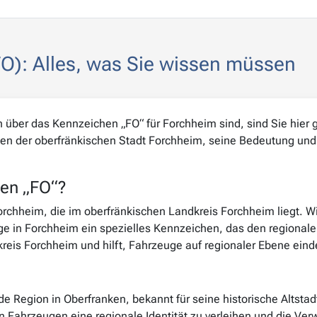
O): Alles, was Sie wissen müssen
über das Kennzeichen „FO“ für Forchheim sind, sind Sie hier ge
en der oberfränkischen Stadt Forchheim, seine Bedeutung und
en „FO“?
orchheim, die im oberfränkischen Landkreis Forchheim liegt. Wi
e in Forchheim ein spezielles Kennzeichen, das den regionale
reis Forchheim und hilft, Fahrzeuge auf regionaler Ebene eindeu
e Region in Oberfranken, bekannt für seine historische Altsta
Fahrzeugen eine regionale Identität zu verleihen und die Verw