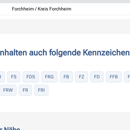
Forchheim / Kreis Forchheim
nhalten auch folgende Kennzeichen
R
FS
FDS
FRG
FB
FZ
FD
FFB
FRW
FR
FRI