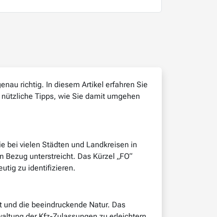
nau richtig. In diesem Artikel erfahren Sie
 nützliche Tipps, wie Sie damit umgehen
e bei vielen Städten und Landkreisen in
n Bezug unterstreicht. Das Kürzel „FO“
tig zu identifizieren.
dt und die beeindruckende Natur. Das
altung der Kfz-Zulassungen zu erleichtern.