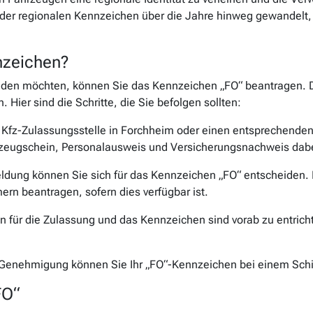
der regionalen Kennzeichen über die Jahre hinweg gewandelt, d
nzeichen?
en möchten, können Sie das Kennzeichen „FO“ beantragen. Der P
. Hier sind die Schritte, die Sie befolgen sollten:
 Kfz-Zulassungsstelle in Forchheim oder einen entsprechenden O
zeugschein, Personalausweis und Versicherungsnachweis dab
ldung können Sie sich für das Kennzeichen „FO“ entscheiden. I
rn beantragen, sofern dies verfügbar ist.
en für die Zulassung und das Kennzeichen sind vorab zu entrich
 Genehmigung können Sie Ihr „FO“-Kennzeichen bei einem Sch
FO“