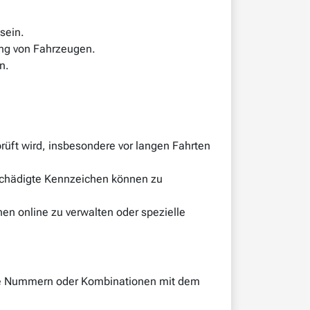
sein.
rung von Fahrzeugen.
n.
prüft wird, insbesondere vor langen Fahrten
eschädigte Kennzeichen können zu
hen online zu verwalten oder spezielle
elle Nummern oder Kombinationen mit dem