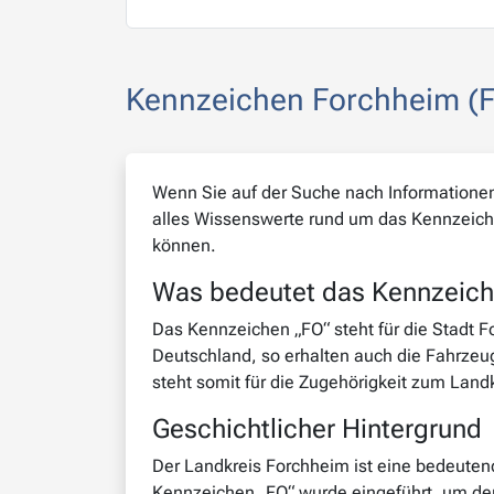
Kennzeichen Forchheim (F
Wenn Sie auf der Suche nach Informationen 
alles Wissenswerte rund um das Kennzeich
können.
Was bedeutet das Kennzeich
Das Kennzeichen „FO“ steht für die Stadt F
Deutschland, so erhalten auch die Fahrzeug
steht somit für die Zugehörigkeit zum Landk
Geschichtlicher Hintergrund
Der Landkreis Forchheim ist eine bedeutend
Kennzeichen „FO“ wurde eingeführt, um den 