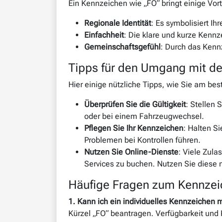
Ein Kennzeichen wie „FO“ bringt einige Vorte
Regionale Identität
: Es symbolisiert I
Einfachheit
: Die klare und kurze Kennz
Gemeinschaftsgefühl
: Durch das Kenn
Tipps für den Umgang mit d
Hier einige nützliche Tipps, wie Sie am b
Überprüfen Sie die Gültigkeit
: Stellen 
oder bei einem Fahrzeugwechsel.
Pflegen Sie Ihr Kennzeichen
: Halten S
Problemen bei Kontrollen führen.
Nutzen Sie Online-Dienste
: Viele Zula
Services zu buchen. Nutzen Sie diese
Häufige Fragen zum Kennzei
1. Kann ich ein individuelles Kennzeichen 
Kürzel „FO“ beantragen. Verfügbarkeit und 