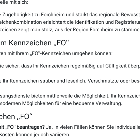
ile mit sich:
hre Zugehörigkeit zu Forchheim und stärkt das regionale Bewusst
eichenkombination erleichtert die Identifikation und Registrie
zeichen zeigt man stolz, aus der Region Forchheim zu stamme
em Kennzeichen „FO“
esten mit Ihrem „FO“-Kennzeichen umgehen können:
Sie sicher, dass Ihr Kennzeichen regelmäßig auf Gültigkeit über
ie Ihr Kennzeichen sauber und leserlich. Verschmutzte oder b
ssungsdienste bieten mittlerweile die Möglichkeit, Ihr Kennzeic
 modernen Möglichkeiten für eine bequeme Verwaltung.
chen „FO“
mit „FO“ beantragen?
Ja, in vielen Fällen können Sie individu
Kosten können jedoch variieren.